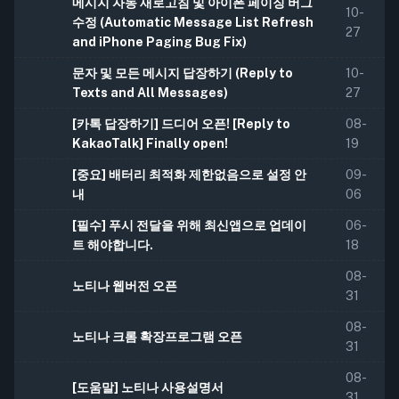
메시지 자동 새로고침 및 아이폰 페이징 버그
10-
수정 (Automatic Message List Refresh
27
and iPhone Paging Bug Fix)
문자 및 모든 메시지 답장하기 (Reply to
10-
Texts and All Messages)
27
[카톡 답장하기] 드디어 오픈! [Reply to
08-
KakaoTalk] Finally open!
19
[중요] 배터리 최적화 제한없음으로 설정 안
09-
내
06
[필수] 푸시 전달을 위해 최신앱으로 업데이
06-
트 해야합니다.
18
08-
노티나 웹버전 오픈
31
08-
노티나 크롬 확장프로그램 오픈
31
08-
[도움말] 노티나 사용설명서
31