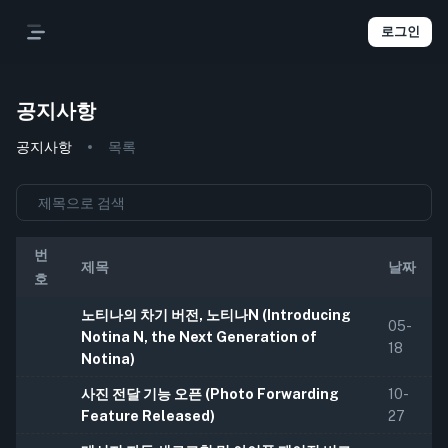
로그인
공지사항
공지사항
목록
번
제목
날짜
호
노티나의 차기 버전, 노티나N (Introducing
05-
Notina N, the Next Generation of
18
Notina)
사진 전달 기능 오픈 (Photo Forwarding
10-
Feature Released)
27