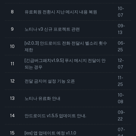
10-
8
유료회원 전환시 지난 메시지 내용 복원
07
09-
9
노티나 v3 신규 프로젝트 관련
13
[v2.0.3] 안드로이드 전화 전달시 벨소리 횟수
06-
10
제한
25
[긴급버그패치v1.9.5] 푸시 메시지 전달이 안
12-
11
되는 경우
07
11-
12
전달 금지어 설정 기능 오픈
25
10-
13
노티나 유료화 안내
08
09-
14
안드로이드 v1.5.5 업데이트 안내.
22
07-
15
[ios] 앱 업데이트 예정 v1.1.0