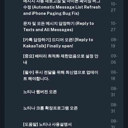
메시지 자동 새로고침 및 아이폰 페이징 버그
10-
수정 (Automatic Message List Refresh
27
and iPhone Paging Bug Fix)
문자 및 모든 메시지 답장하기 (Reply to
10-
Texts and All Messages)
27
[카톡 답장하기] 드디어 오픈! [Reply to
08-
KakaoTalk] Finally open!
19
[중요] 배터리 최적화 제한없음으로 설정 안
09-
내
06
[필수] 푸시 전달을 위해 최신앱으로 업데이
06-
트 해야합니다.
18
08-
노티나 웹버전 오픈
31
08-
노티나 크롬 확장프로그램 오픈
31
08-
[도움말] 노티나 사용설명서
31