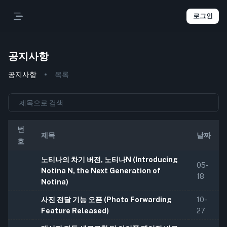
로그인
공지사항
공지사항
목록
번
제목
날짜
호
노티나의 차기 버전, 노티나N (Introducing
05-
Notina N, the Next Generation of
18
Notina)
사진 전달 기능 오픈 (Photo Forwarding
10-
Feature Released)
27